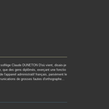
 solfège Claude DUNETON D'où vient, disais-je
e, que des gens diplômés, exerçant une fonctio
 de l'appareil administratif français, parsèment le
nications de grosses fautes d'orthographe...