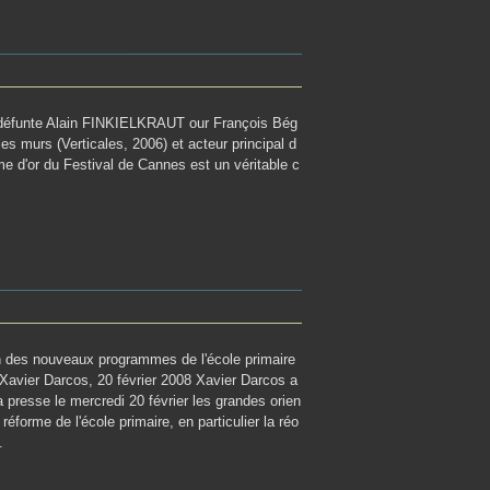
 défunte Alain FINKIELKRAUT our François Bég
les murs (Verticales, 2006) et acteur principal d
alme d'or du Festival de Cannes est un véritable c
n des nouveaux programmes de l'école primaire
Xavier Darcos, 20 février 2008 Xavier Darcos a
a presse le mercredi 20 février les grandes orien
 réforme de l'école primaire, en particulier la réo
.