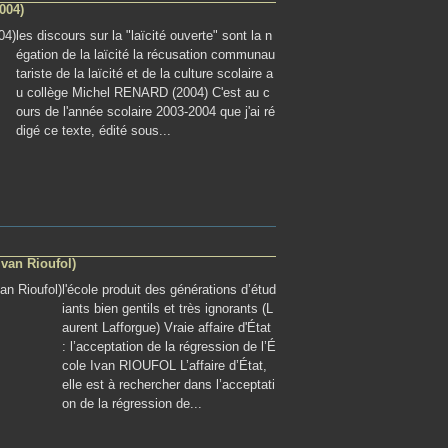
004)
les discours sur la "laïcité ouverte" sont la n
égation de la laïcité la récusation communau
tariste de la laïcité et de la culture scolaire a
u collège Michel RENARD (2004) C'est au c
ours de l'année scolaire 2003-2004 que j'ai ré
digé ce texte, édité sous...
(Ivan Rioufol)
l'école produit des générations d’étud
iants bien gentils et très ignorants (L
aurent Lafforgue) Vraie affaire d'État
: l’acceptation de la régression de l’É
cole Ivan RIOUFOL L’affaire d’État,
elle est à rechercher dans l’acceptati
on de la régression de...