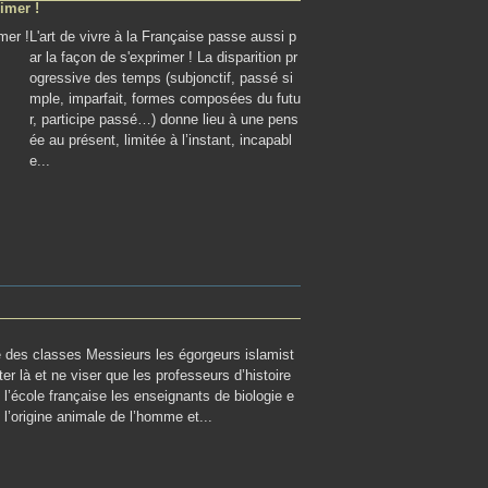
imer !
L'art de vivre à la Française passe aussi p
ar la façon de s'exprimer ! La disparition pr
ogressive des temps (subjonctif, passé si
mple, imparfait, formes composées du futu
r, participe passé…) donne lieu à une pens
ée au présent, limitée à l’instant, incapabl
e...
e des classes Messieurs les égorgeurs islamist
er là et ne viser que les professeurs d’histoire
’école française les enseignants de biologie e
 l’origine animale de l’homme et...