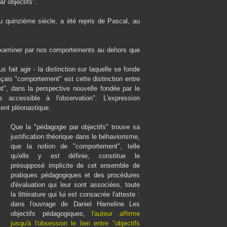
r objectifs".
 du quinzième siècle, a été repris de Pascal, au
 s'examiner par nos comportements au dehors que
 fait agir - la distinction sur laquelle se fonde
nçais "comportement" est cette distinction entre
", dans la perspective nouvelle fondée par le
accessible à l'observation". L'expression
ent pléonastique.
Que la "pédagogie par objectifs" trouve sa
justification théorique dans le béhaviorisme,
que la notion de "comportement", telle
qu'elle y est définie, constitue le
présupposé implicite de cet ensemble de
pratiques pédagogiques et des procédures
d'évaluation qui leur sont associées, toute
la littérature qui lui est consacrée l'atteste :
dans l'ouvrage de Daniel Hameline Les
objectifs pédagogiques,
l'auteur affirme
jusqu'à l'obsession le lien entre "objectifs