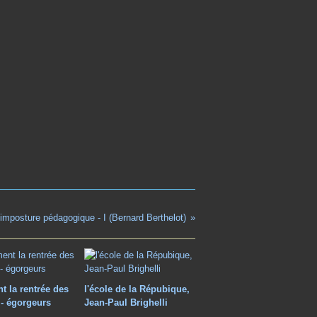
'imposture pédagogique - I (Bernard Berthelot)
t la rentrée des
l'école de la Répubique,
 - égorgeurs
Jean-Paul Brighelli