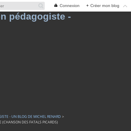
Connexion
+
Créer mon blog
GISTE - UN BLOG DE MICHEL RENARD
>
E (CHANSON DES FATALS PICARDS)