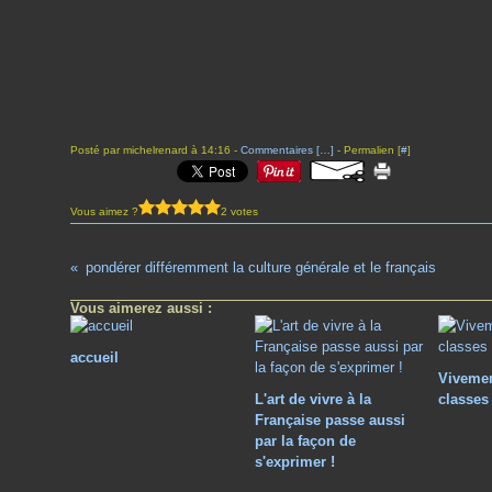
Posté par michelrenard à 14:16 -
Commentaires [
…
]
- Permalien [
#
]
Vous aimez ?
2 votes
pondérer différemment la culture générale et le français
Vous aimerez aussi :
accueil
Vivemen
L'art de vivre à la
classes
Française passe aussi
par la façon de
s'exprimer !