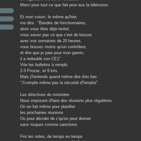
Merci pour tout ce que fait pour eux la télévision.
Et mon voisin, le même qu'hier,
me dira : "Bandes de fonctionnaires,
alors vous êtes déjà rentré,
vous savez pas ce que c'est de bosser,
avec vos semaines de 20 heures,
vous bossez moins qu'un contrôleur,
et dire que je paie pour mon gamin,
il a redoublé son CE1".
Vite les bulletins à remplir,
2-3 Prozac, et 8 kirs.
Mais j'l'entends quand même dire d'en bas :
"J'compte même pas la sécurité d'l'emploi".
Les directives du ministère
Nous imposent d'faire des réunions plus régulières.
On en fait même pour planifier
les prochaines réunions
Ou pour décider de c'qu'on peut donner
sans risques comme sanctions.
Fini les notes, de temps en temps