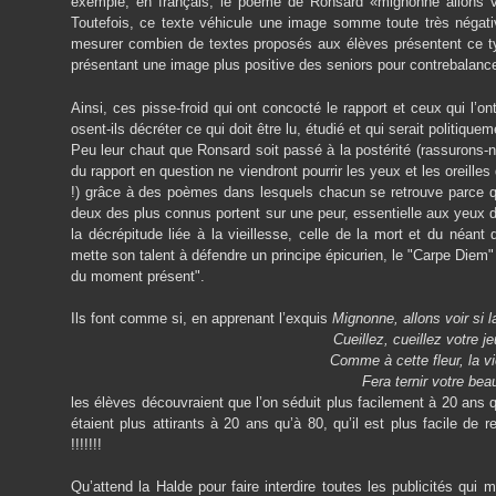
exemple, en français, le poème de Ronsard «mignonne allons voi
Toutefois, ce texte véhicule une image somme toute très négative
mesurer combien de textes proposés aux élèves présentent ce ty
présentant une image plus positive des seniors pour contrebalanc
Ainsi, ces pisse-froid qui ont concocté le rapport et ceux qui l’ont
osent-ils décréter ce qui doit être lu, étudié et qui serait politiquem
Peu leur chaut que Ronsard soit passé à la postérité (rassurons-n
du rapport en question ne viendront pourrir les yeux et les oreill
!) grâce à des poèmes dans lesquels chacun se retrouve parce qu’
deux des plus connus portent sur une peur, essentielle aux yeux 
la décrépitude liée à la vieillesse, celle de la mort et du néan
mette son talent à défendre un principe épicurien, le "Carpe Diem" d
du moment présent".
Ils font comme si, en apprenant l’exquis
Mignonne, allons voir si l
Cueillez, cueillez votre j
Comme à cette fleur, la vi
Fera ternir votre bea
les élèves découvraient que l’on séduit plus facilement à 20 ans 
étaient plus attirants à 20 ans qu’à 80, qu’il est plus facile de 
!!!!!!!
Qu’attend la Halde pour faire interdire toutes les publicités qui