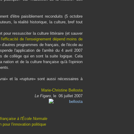
nent d'être paisiblement reconduits (5 octobre
eurs, la réalité historique, la culture, bref tout
 pour ressusciter la culture littéraire (et sauver
e l'efficacité de l'enseignement dépend moins de
ire d'autres programmes de français, de l'école au
pende l'application de l'arrêté du 4 avril 2007
 de collège qui en sont la suite logique. Cela
a nation et de la culture française qu'à l'opinion
ments.
 vrai» et la «rupture» sont aussi nécessaires à
Marie-Christine Bellosta
Le Figaro
, le 06 juillet 2007
 française à l'École Normale
 pour l'innovation politique